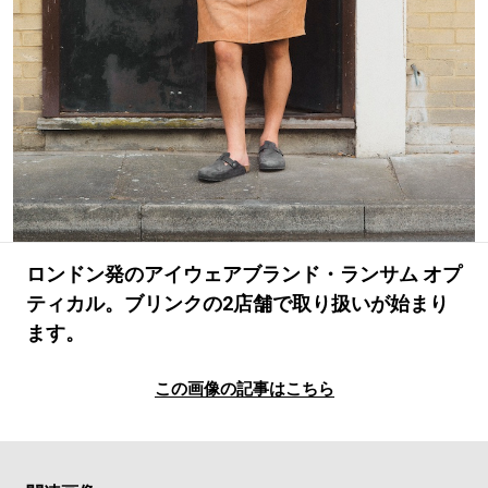
#LIFESTYLE
#SNEAKER
#OUTDOOR
#SPORTS
#HANDSOME HANDBOOK
ロンドン発のアイウェアブランド・ランサム オプ
ティカル。ブリンクの2店舗で取り扱いが始まり
ます。
この画像の記事はこちら