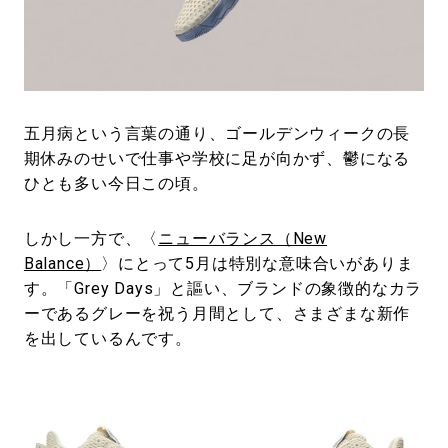
#LIFESTYLE
#SNEAKER
#OUTDOOR
#SPORTS
#HANDSOME HANDBOOK
五月病という言葉の通り、ゴールデンウィークの長
期休みのせいで仕事や学校に足が向かず、鬱になる
ひとも多い今日この頃。
しかし一方で、〈
ニューバランス（New
Balance）
〉にとって5月は特別な意味合いがありま
す。「Grey Days」と謳い、ブランドの象徴的なカラ
ーであるグレーを祝う月間として、さまざまな新作
を出しているんです。