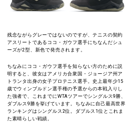
残念ながらグレーではないのですが、テニスの契約
アスリートであるココ・ガウフ選手にちなんだシュ
ーズが2型、新色で発売されます。
ちなみにココ・ガウフ選手を知らない方のために説
明すると、彼女はアメリカ合衆国・ジョージア州ア
トランタ出身の女子プロテニス選手。史上最年少15
歳でウィンブルドン選手権の予選からの本戦入りし
た強者で、これまでにWTAツアーでシングルス9勝、
ダブルス9勝を挙げています。ちなみに自己最高世界
ランキングはシングルス2位。ダブルス1位とこれま
た素晴らしい戦績。