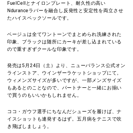
FuelCellとナイロンプレート、耐久性の高い
Nduranceラバーを融合し反発性と安定性を両立させ
たハイスペックソールです。
ベージュは全てワントーンでまとめられ洗練された
印象、ブラックは随所にカーキが差し込まれている
ので重すぎずクールな印象です。
発売は5月24日（土）より、ニューバランス公式オン
ラインストア、ウインザーラケットショップにて。
ウィメンズサイズが多いですが、一部メンズサイズ
もあるとのことなので、パートナーと一緒にお揃い
で買うのもいいかもしれません。
ココ・ガウフ選手にちなんだシューズを履けば、ナ
イスショットも連発するはず。五月病をテニスで吹
き飛ばしましょう。