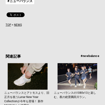
#ニューバランス
TOP
>
NEWS
関連記事
#newbalance
ニューバランスとアトモスより、旧
ニューバランスの1080v13と楽し
正月を祝うLunar New Year
む、夜の絶景隅田川ラン。
Collectionが今年も登場！ 新作