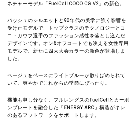
ネチャーモデル「FuelCell COCO CG V2」の新色。
バッシュのシルエットと90年代の美学に強く影響を
受けたモデルで、トップクラスのテクノロジーとコ
コ・ガウフ選手のファッション感性を落とし込んだ
デザインです。オン&オフコートでも映える女性専用
モデルで、新たに四大大会カラーの新色が登場しま
した。
ベージュをベースにライトブルーが散りばめられて
いて、爽やかでこれからの季節にぴったり。
機能も申し分なく、フルレングスのFuelCellとカーボ
ンプレートを融合した「ENERGY ARC」構造がキレ
のあるフットワークをサポートします。