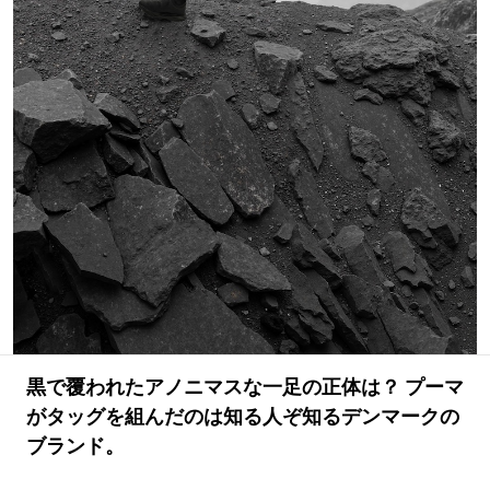
#LIFESTYLE
#SNEAKER
#OUTDOOR
#SPORTS
#HANDSOME HANDBOOK
黒で覆われたアノニマスな一足の正体は？ プーマ
がタッグを組んだのは知る人ぞ知るデンマークの
ブランド。