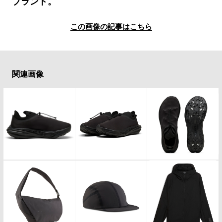
#LIFESTYLE
#SNEAKER
#OUTDOOR
ブランド。
#SPORTS
#HANDSOME HANDBOOK
この画像の記事はこちら
関連画像