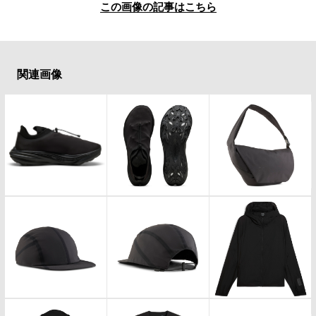
#LIFESTYLE
#SNEAKER
#OUTDOOR
この画像の記事はこちら
#SPORTS
#HANDSOME HANDBOOK
関連画像