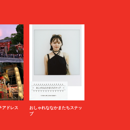
ニッチアドレス
おしゃれななかまたちスナッ
プ