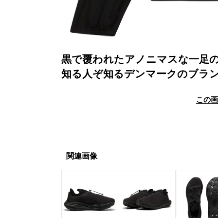
黒で覆われたアノニマスな一足の
知る人ぞ知るデンマークのブラ
この
関連画像