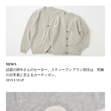
NEWS
話題の田中さんのセーター。スティーブン アラン別注は、究極
の日常着と言えるカーディガン。
2019.3.10 UP