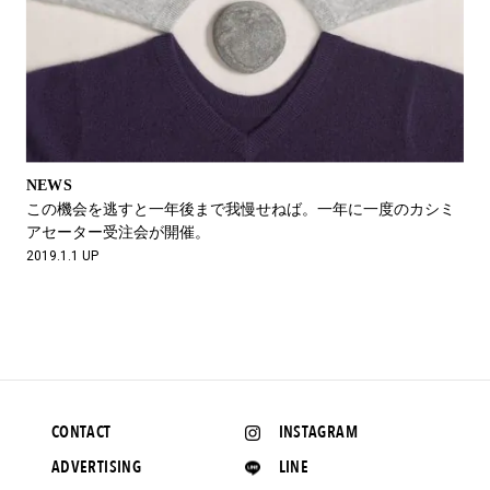
NEWS
この機会を逃すと一年後まで我慢せねば。一年に一度のカシミ
アセーター受注会が開催。
2019.1.1 UP
CONTACT
INSTAGRAM
ADVERTISING
LINE