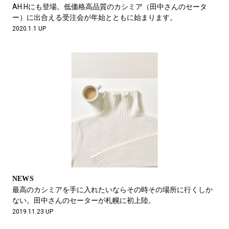
#LIFESTYLE
#SNEAKER
#OUTDOOR
AH.Hにも登場。低価格高品質のカシミア（田中さんのセータ
#SPORTS
#HANDSOME HANDBOOK
ー）に出合える受注会が年始とともに始まります。
2020.1.1 UP
NEWS
最高のカシミアを手に入れたいならその時その場所に行くしか
ない。田中さんのセーターが札幌に初上陸。
2019.11.23 UP