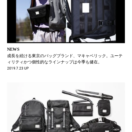
NEWS
成長を続ける東京のバッグブランド、マキャベリック。ユーテ
ィリティかつ個性的なラインナップは今季も健在。
2019.7.23 UP