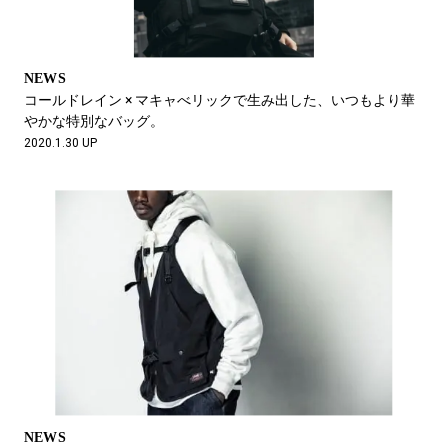
NEWS
コールドレイン × マキャべリックで生み出した、いつもより華
やかな特別なバッグ。
2020.1.30 UP
NEWS