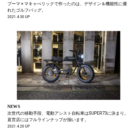
プーマ × マキャべリックで作ったのは、デザイン＆機能性に優
れたゴルフバッグ。
2021.4.30 UP
NEWS
次世代の移動手段、電動アシスト自転車はSUPER73に決まり。
直営店にはフルラインナップが揃います。
2021.4.20 UP