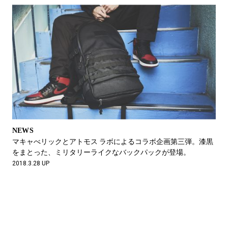
NEWS
マキャべリックとアトモス ラボによるコラボ企画第三弾。漆黒
をまとった、ミリタリーライクなバックパックが登場。
2018.3.28 UP