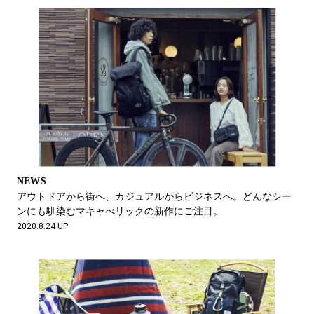
NEWS
アウトドアから街へ、カジュアルからビジネスへ。どんなシー
ンにも馴染むマキャべリックの新作にご注目。
2020.8.24 UP