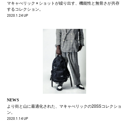
マキャべリック × ショットが繰り出す、機能性と無骨さが共存
するコレクション。
2020.1.24 UP
NEWS
より街と山に最適化された、マキャべリックの20SSコレクショ
ン。
2020.1.14 UP