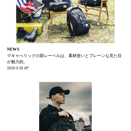
NEWS
マキャべリックの新レーベルは、素材使いとプレーンな見た目
が魅力的。
2020.3.25 UP