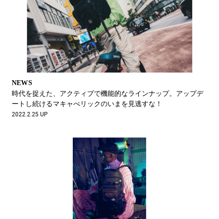
NEWS
時代を捉えた、アクティブで機能的なラインナップ。アップデ
ートし続けるマキャべリックのいまを見逃すな！
2022.2.25 UP