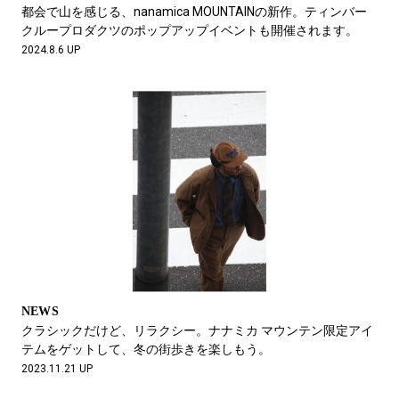
#LIFESTYLE
#SNEAKER
#OUTDOOR
都会で山を感じる、nanamica MOUNTAINの新作。ティンバー
#SPORTS
#HANDSOME HANDBOOK
クループロダクツのポップアップイベントも開催されます。
2024.8.6 UP
NEWS
クラシックだけど、リラクシー。ナナミカ マウンテン限定アイ
テムをゲットして、冬の街歩きを楽しもう。
2023.11.21 UP