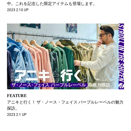
中。これを記念した限定アイテムも登場します。
2023.2.10 UP
FEATURE
アニキと⾏く！ ザ・ノース・フェイス パープルレーベルの魅⼒
探訪。
2023.2.1 UP