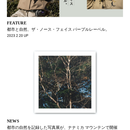
FEATURE
都市と自然、ザ・ノース・フェイス パープルレーベル。
2023.2.20 UP
NEWS
都市の自然を記録した写真展が、ナナミカ マウンテンで開催