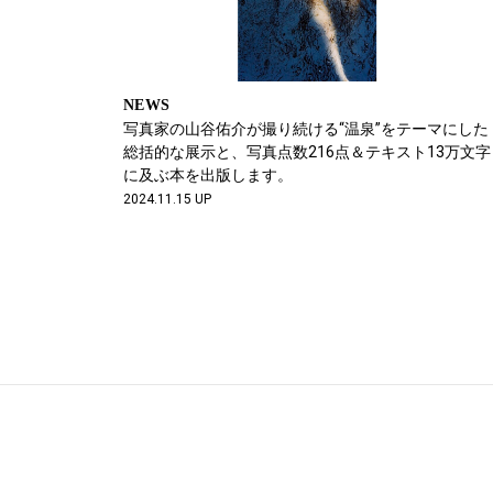
NEWS
写真家の山谷佑介が撮り続ける“温泉”をテーマにした
総括的な展示と、写真点数216点＆テキスト13万文字
に及ぶ本を出版します。
2024.11.15 UP