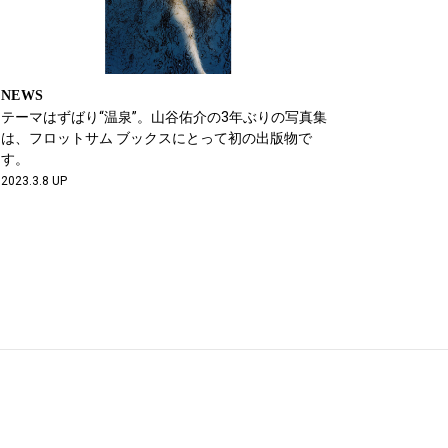
NEWS
テーマはずばり“温泉”。山谷佑介の3年ぶりの写真集
は、フロットサム ブックスにとって初の出版物で
す。
2023.3.8 UP