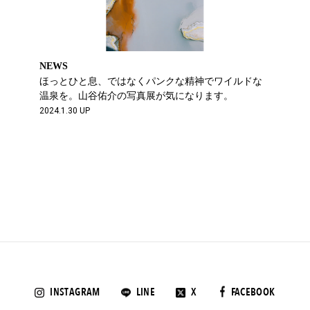
NEWS
ほっとひと息、ではなくパンクな精神でワイルドな
温泉を。山谷佑介の写真展が気になります。
2024.1.30 UP
INSTAGRAM
LINE
X
FACEBOOK