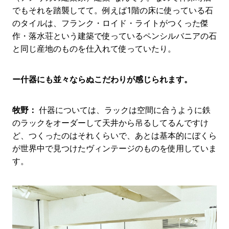
でもそれを踏襲してて。例えば1階の床に使っている石
のタイルは、フランク・ロイド・ライトがつくった傑
作・落水荘という建築で使っているペンシルバニアの石
と同じ産地のものを仕入れて使っていたり。
ー什器にも並々ならぬこだわりが感じられます。
牧野：
什器については、ラックは空間に合うように鉄
のラックをオーダーして天井から吊るしてるんですけ
ど、つくったのはそれくらいで、あとは基本的にぼくら
が世界中で見つけたヴィンテージのものを使用していま
す。