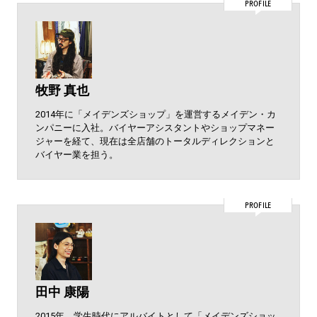
PROFILE
牧野 真也
2014年に「メイデンズショップ」を運営するメイデン・カ
ンパニーに入社。バイヤーアシスタントやショップマネー
ジャーを経て、現在は全店舗のトータルディレクションと
バイヤー業を担う。
PROFILE
田中 康陽
2015年、学生時代にアルバイトとして「メイデンズショッ