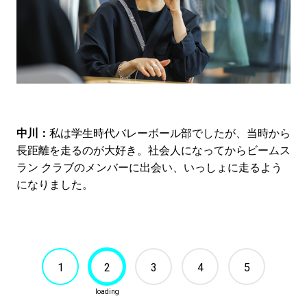
中川：
私は学生時代バレーボール部でしたが、当時から
長距離を走るのが大好き。社会人になってからビームス
ラン クラブのメンバーに出会い、いっしょに走るよう
になりました。
1
2
3
4
5