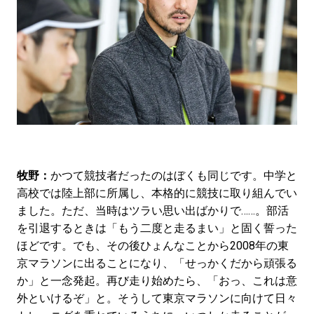
牧野：
かつて競技者だったのはぼくも同じです。中学と
高校では陸上部に所属し、本格的に競技に取り組んでい
ました。ただ、当時はツラい思い出ばかりで……。部活
を引退するときは「もう二度と走るまい」と固く誓った
ほどです。でも、その後ひょんなことから2008年の東
京マラソンに出ることになり、「せっかくだから頑張る
か」と一念発起。再び走り始めたら、「おっ、これは意
外といけるぞ」と。そうして東京マラソンに向けて日々