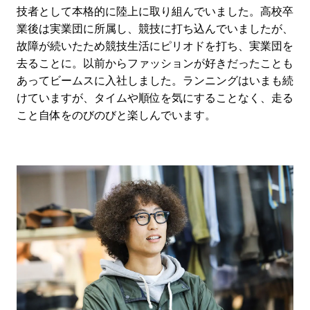
技者として本格的に陸上に取り組んでいました。高校卒
業後は実業団に所属し、競技に打ち込んでいましたが、
故障が続いたため競技生活にピリオドを打ち、実業団を
去ることに。以前からファッションが好きだったことも
あってビームスに入社しました。ランニングはいまも続
けていますが、タイムや順位を気にすることなく、走る
こと自体をのびのびと楽しんでいます。