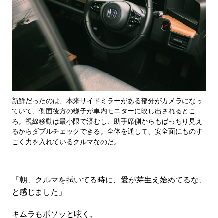
新鮮だったのは、本来サイドミラーがある部分がカメラになっ
ていて、側面後方の様子が車内モニターに映し出されるとこ
ろ。視線移動は最小限で済むし、助手席側からもばっちり見え
るからダブルチェックできる。全体を通して、安全面にものす
ごく力を入れているクルマなのだ。
「朝、クルマを拭いてる時に、愛が芽生え始めてるな、
と感じました」
キムラもボソッと呟く。