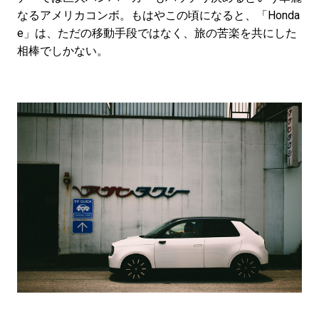
なるアメリカコンボ。もはやこの頃になると、「Honda
e」は、ただの移動手段ではなく、旅の苦楽を共にした
相棒でしかない。