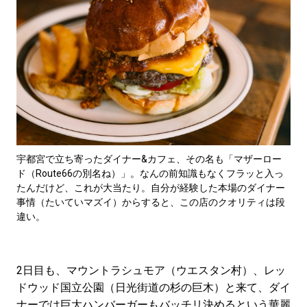
宇都宮で立ち寄ったダイナー&カフェ、その名も「マザーロー
ド（Route66の別名ね）」。なんの前知識もなくフラッと入っ
たんだけど、これが大当たり。自分が経験した本場のダイナー
事情（たいていマズイ）からすると、この店のクオリティは段
違い。
2日目も、マウントラシュモア（ウエスタン村）、レッ
ドウッド国立公園（日光街道の杉の巨木）と来て、ダイ
ナーでは巨大ハンバーガーもバッチリ決めるという華麗