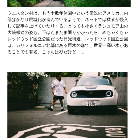
ウエスタン村は、もう十数年休園中という伝説のアメリカ。内
部はかなり廃墟化が進んでいるようで、ネットでは猛者が侵入
して記事を上げていたりする。とっても小さくラシュモア山の
大統領達の姿も。下はたまたま通りかかったら、めちゃくちゃ
レッドウッド国立公園だった日光街道。レッドウッド国立公園
は、カリフォルニア北部にある巨木の森で、世界一高い木があ
ることでも有名。こっちは杉だけど……。