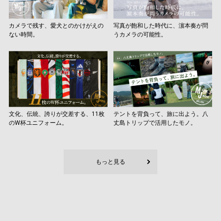
カメラで残す、愛犬とのかけがえの
写真が飽和した時代に、濵本奏が問
ない時間。
うカメラの可能性。
文化、伝統、誇りが交差する、11枚
テントを背負って、旅に出よう。八
のW杯ユニフォーム。
丈島トリップで活用したモノ。
もっと見る