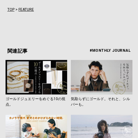
TOP
>
FEATURE
関連記事
#MONTHLY JOURNAL
ゴールドジュエリーをめぐる10の視
気取らずにゴールド。それと、シル
点。
バーも。