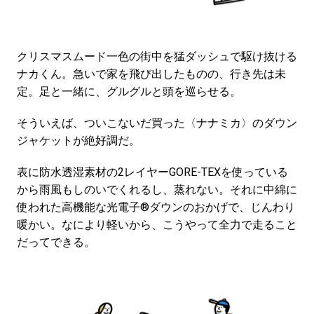
クリスマスムード一色の街中を猛ダッシュで駆け抜ける
ナカくん。急いで家を飛び出したものの、行き先は未
定。足と一緒に、グルグルと頭を巡らせる。
そういえば、ついこないだ買った〈ナナミカ〉のダウン
ジャケットが絶好調だ。
表に防水透湿素材の2レイヤーGORE-TEXを使っている
から雨風もしのいでくれるし、蒸れない。それに中綿に
使われた高機能な光電子®ダウンのおかげで、じんわり
暖かい。なにより軽いから、こうやって全力で走ること
だってできる。