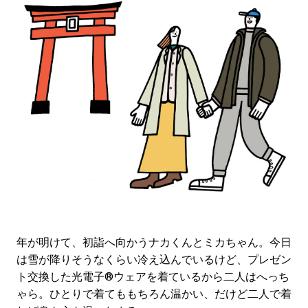
年が明けて、初詣へ向かうナカくんとミカちゃん。今日
は雪が降りそうなくらい冷え込んでいるけど、プレゼン
ト交換した光電子®ウェアを着ているから二人はへっち
ゃら。ひとりで着てももちろん温かい、だけど二人で着