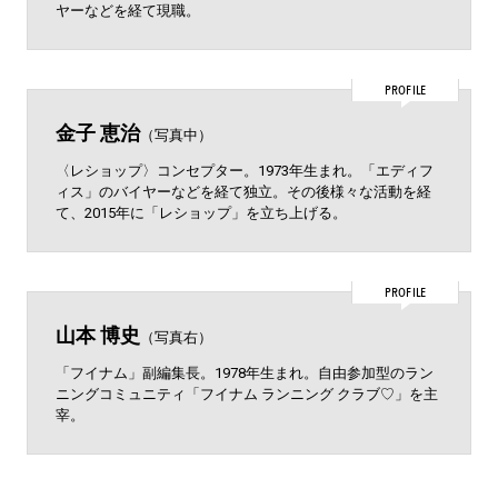
ヤーなどを経て現職。
PROFILE
金子 恵治
（写真中）
〈レショップ〉コンセプター。1973年生まれ。「エディフ
ィス」のバイヤーなどを経て独立。その後様々な活動を経
て、2015年に「レショップ」を立ち上げる。
PROFILE
山本 博史
（写真右）
「フイナム」副編集長。1978年生まれ。自由参加型のラン
ニングコミュニティ「フイナム ランニング クラブ♡」を主
宰。