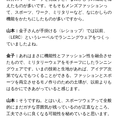
えたものが多いです。そもそもメンズファッションっ
て、スポーツ、ワーク、ミリタリーなど、なにかしらの
機能をかたちにしたものが多いですから。
山本：
金子さんが手掛ける〈レショップ〉では以前、
〈LERC〉というレーベルでランニングウェアをつくっ
ていましたよね。
金子：
あれはまさに機能性とファッション性を融合させ
たもので、ミリタリーウェアをモチーフにしたランニン
グウェアです。いまの技術と生地があれば、アイデア次
第でなんでもつくることができる。ファッションとスポ
ーツを両立させるモノ作りのための土壌が、以前よりも
はるかにできあがっていると感じます。
山本：
そうですね。とはいえ、スポーツウェアって全般
的にまだガチな雰囲気が残っているのが正直なところ。
工夫でさらに良くなる可能性を秘めていると思います。