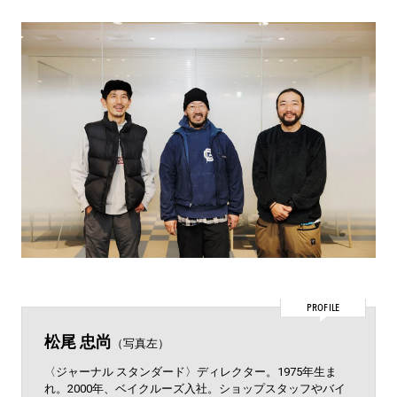
PROFILE
松尾 忠尚
（写真左）
〈ジャーナル スタンダード〉ディレクター。1975年生ま
れ。2000年、ベイクルーズ入社。ショップスタッフやバイ