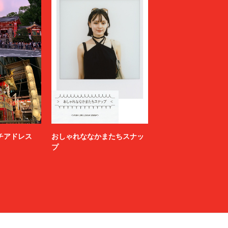
ニッチアドレス
おしゃれななかまたちスナッ
プ