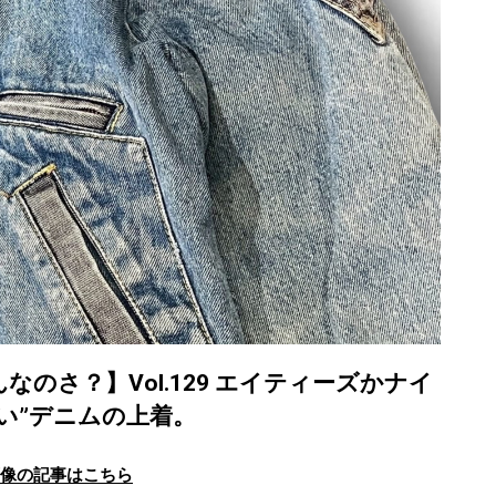
なんなのさ？】Vol.129 エイティーズかナイ
い”デニムの上着。
画像の記事はこちら