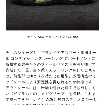
ナイキ ACG ゼガマ ハイク ¥28,600
今回のシューズも、ブランドのアスリート集団
オー
ル コンディションズ レーシング デパートメント
に
所属する選手たちのフィールドテストを潜り抜けて
完成した一足。目を惹くカラーリングをしたこちら
は、前足部にゆとりを持たせた足型、多層構造のミ
ッドソールにより安定性を得られるのが特徴です。
アウトソールには、岩場や濡れた路面でも滑りにく
い〈ビブラム〉の「メガグリップ」を搭載。これま
で培ってきた〈ナイキ ACG〉独自のテクノロジーを