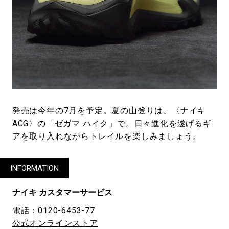
発売は今年の7月を予定。夏の山登りは、〈ナイキ
ACG〉の「ゼガマ ハイク」で。日々進化を遂げるギ
アを取り入れながらトレイルを楽しみましょう。
INFORMATION
ナイキ カスタマーサービス
電話：0120-6453-77
公式オンラインストア