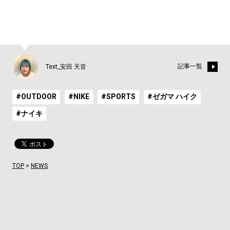
記事一覧
Text_安田 天音
#OUTDOOR
#NIKE
#SPORTS
#ゼガマ ハイク
#ナイキ
TOP
>
NEWS