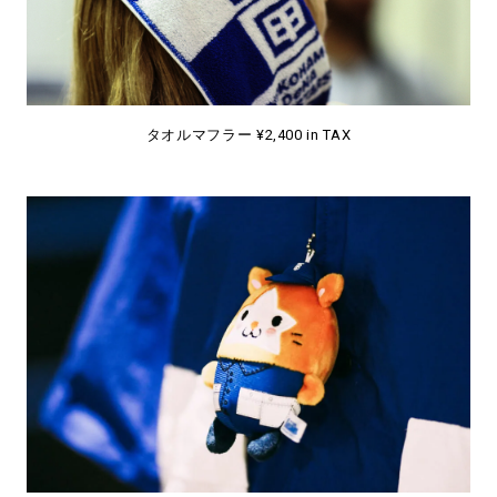
タオルマフラー ¥2,400 in TAX