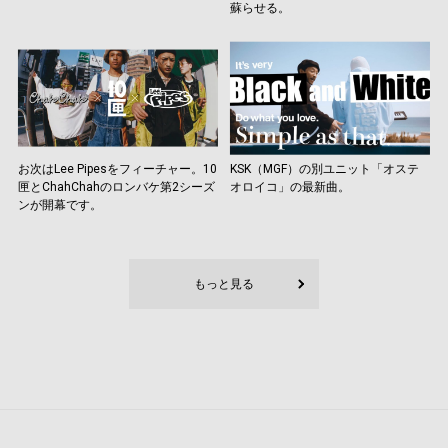
蘇らせる。
お次はLee Pipesをフィーチャー。10
KSK（MGF）の別ユニット「オステ
匣とChahChahのロンバケ第2シーズ
オロイコ」の最新曲。
ンが開幕です。
もっと見る