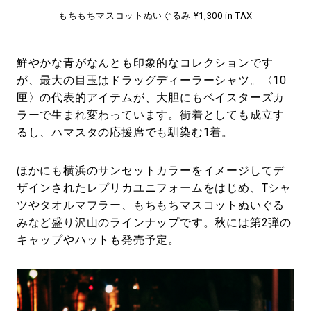
もちもちマスコットぬいぐるみ ¥1,300 in TAX
鮮やかな青がなんとも印象的なコレクションです
が、最大の目玉はドラッグディーラーシャツ。〈10
匣〉の代表的アイテムが、大胆にもベイスターズカ
ラーで生まれ変わっています。街着としても成立す
るし、ハマスタの応援席でも馴染む1着。
ほかにも横浜のサンセットカラーをイメージしてデ
ザインされたレプリカユニフォームをはじめ、Tシャ
ツやタオルマフラー、もちもちマスコットぬいぐる
みなど盛り沢山のラインナップです。秋には第2弾の
キャップやハットも発売予定。