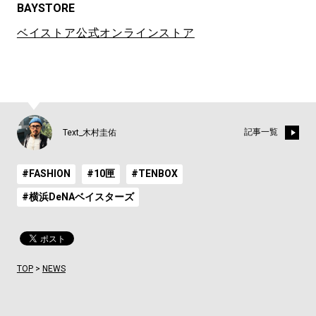
BAYSTORE
ベイストア公式オンラインストア
記事一覧
Text_木村圭佑
#FASHION
#10匣
#TENBOX
#横浜DeNAベイスターズ
TOP
>
NEWS