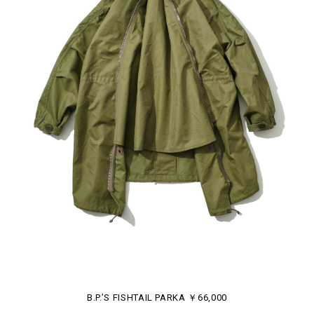
B.P.’S FISHTAIL PARKA ￥66,000