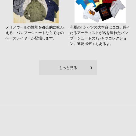
メリノウールの性能を都会的に味わ
今夏のTシャツの大本命はココ。錚々
える、バンブーシュートならではの
たるアーティストが名を連ねたバン
ベースレイヤーが登場します。
ブーシュートのTシャツコレクショ
ン。速乾ボディもあるよ。
もっと見る