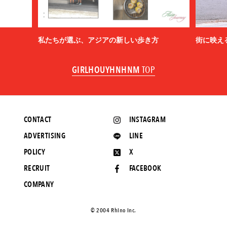
私たちが選ぶ、アジアの新しい歩き方
街に映え
GIRLHOUYHNHNM
TOP
CONTACT
INSTAGRAM
ADVERTISING
LINE
POLICY
X
RECRUIT
FACEBOOK
COMPANY
©️ 2004 Rhino Inc.