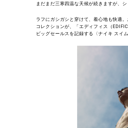
まだまだ三寒四温な天候が続きますが、シ
ラフにガシガシと穿けて、着心地も快適。
コレクションが、「エディフィス（EDIF
ビッグセールスを記録する〈ナイキ スイム（