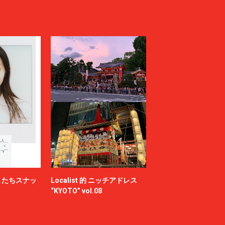
またちスナッ
Localist 的 ニッチアドレス
“KYOTO” vol.08