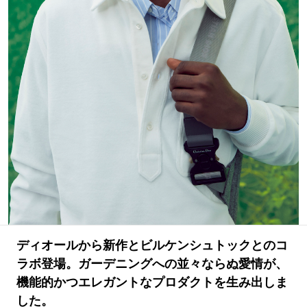
#LIFESTYLE
#SNEAKER
#OUTDOOR
#SPORTS
#HANDSOME HANDBOOK
ディオールから新作とビルケンシュトックとのコ
ラボ登場。ガーデニングへの並々ならぬ愛情が、
機能的かつエレガントなプロダクトを生み出しま
した。