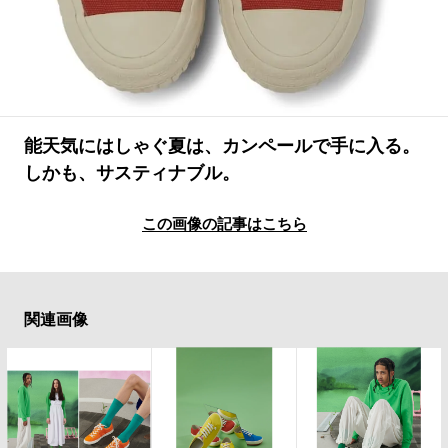
#LIFESTYLE
#SNEAKER
#OUTDOOR
#SPORTS
#HANDSOME HANDBOOK
能天気にはしゃぐ夏は、カンペールで手に入る。
しかも、サスティナブル。
この画像の記事はこちら
関連画像