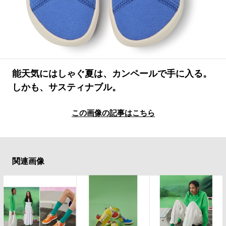
#LIFESTYLE
#SNEAKER
#OUTDOOR
#SPORTS
#HANDSOME HANDBOOK
能天気にはしゃぐ夏は、カンペールで手に入る。
しかも、サスティナブル。
この画像の記事はこちら
関連画像