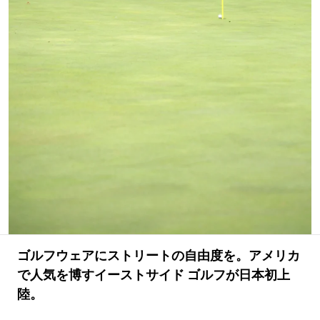
#LIFESTYLE
#SNEAKER
#OUTDOOR
#SPORTS
#HANDSOME HANDBOOK
ゴルフウェアにストリートの自由度を。アメリカ
で人気を博すイーストサイド ゴルフが日本初上
陸。