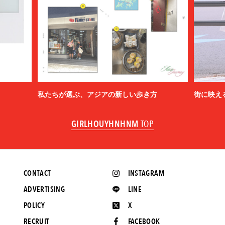
私たちが選ぶ、アジアの新しい歩き方
街に映え
GIRLHOUYHNHNM
TOP
CONTACT
INSTAGRAM
ADVERTISING
LINE
POLICY
X
RECRUIT
FACEBOOK