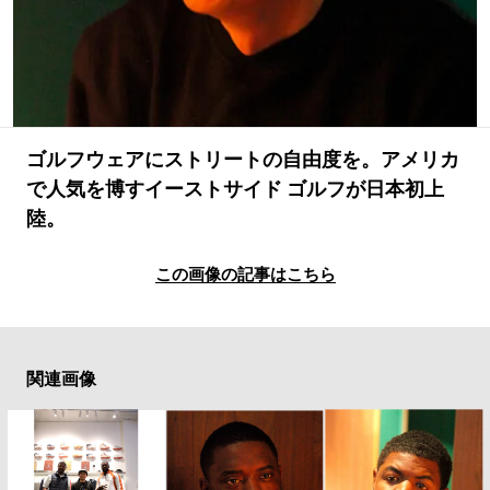
#LIFESTYLE
#SNEAKER
#OUTDOOR
#SPORTS
#HANDSOME HANDBOOK
ゴルフウェアにストリートの自由度を。アメリカ
で人気を博すイーストサイド ゴルフが日本初上
陸。
この画像の記事はこちら
関連画像