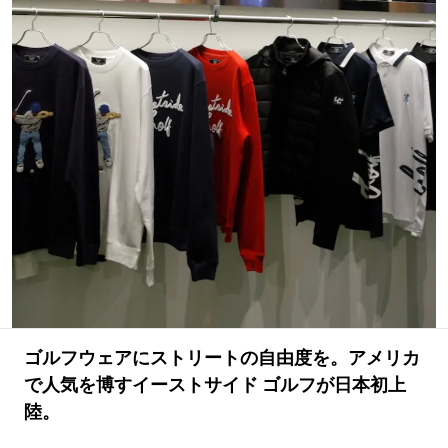
#LIFESTYLE
#SNEAKER
#OUTDOOR
#SPORTS
#HANDSOME HANDBOOK
ゴルフウェアにストリートの自由度を。アメリカ
で人気を博すイーストサイド ゴルフが日本初上
陸。