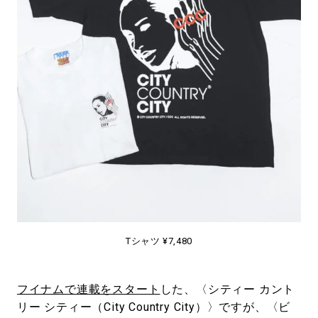
#LIFESTYLE
#SNEAKER
#OUTDOOR
#SPORTS
#HANDSOME HANDBOOK
Tシャツ ¥7,480
フイナムで連載をスタート
した、〈シティー カント
リー シティー（City Country City）〉ですが、〈ビ