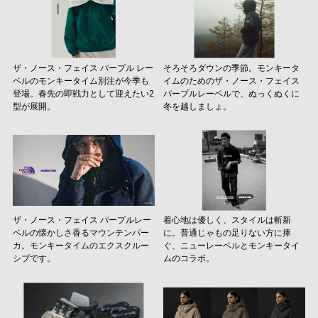
ザ・ノース・フェイス パープル レー
そろそろダウンの季節。モンキータ
ベルのモンキータイム別注が今季も
イムのためのザ・ノース・フェイス
登場。春先の即戦力として迎えたい2
パープルレーベルで、ぬっくぬくに
型が展開。
冬を越しましょ。
ザ・ノース・フェイス パープルレー
着心地は優しく、スタイルは斬新
ベルの懐かしさ香るマウンテンパー
に。普通じゃもの足りない方に捧
カ。モンキータイムのエクスクルー
ぐ、ニューレーベルとモンキータイ
シブです。
ムのコラボ。