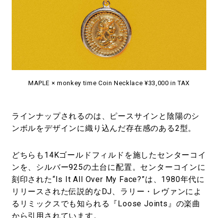
MAPLE × monkey time Coin Necklace ¥33,000 in TAX
ラインナップされるのは、ピースサインと陰陽のシ
ンボルをデザインに織り込んだ存在感のある2型。
どちらも14Kゴールドフィルドを施したセンターコイ
ンを、シルバー925の土台に配置。センターコインに
刻印された“Is It All Over My Face?”は、1980年代に
リリースされた伝説的なDJ、ラリー・レヴァンによ
るリミックスでも知られる『Loose Joints』の楽曲
から引用されています。