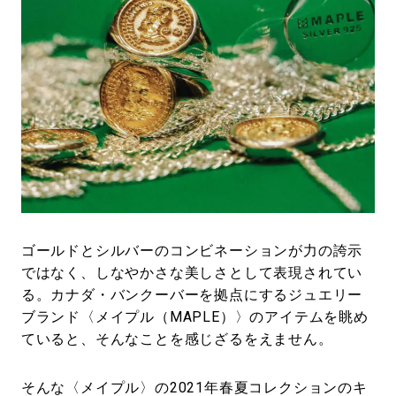
#LIFESTYLE
#SNEAKER
#OUTDOOR
#SPORTS
#HANDSOME HANDBOOK
ゴールドとシルバーのコンビネーションが力の誇示
ではなく、しなやかさな美しさとして表現されてい
る。カナダ・バンクーバーを拠点にするジュエリー
ブランド〈メイプル（MAPLE）〉のアイテムを眺め
ていると、そんなことを感じざるをえません。
そんな〈メイプル〉の2021年春夏コレクションのキ