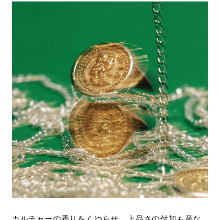
カルチャーの香りをくゆらせ、上品さの付加も卒な