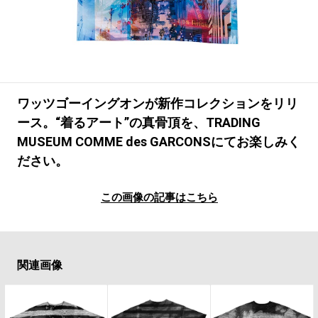
#LIFESTYLE
#SNEAKER
#OUTDOOR
#SPORTS
#HANDSOME HANDBOOK
ワッツゴーイングオンが新作コレクションをリリ
ース。“着るアート”の真骨頂を、TRADING
MUSEUM COMME des GARCONSにてお楽しみく
ださい。
この画像の記事はこちら
関連画像