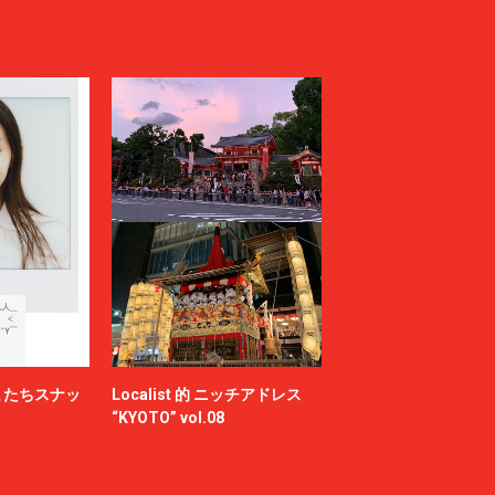
またちスナッ
Localist 的 ニッチアドレス
“KYOTO” vol.08