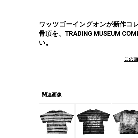
ワッツゴーイングオンが新作コレ
骨頂を、TRADING MUSEUM CO
い。
この
関連画像