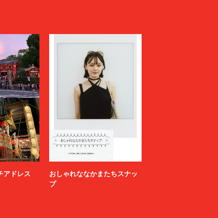
ニッチアドレス
おしゃれななかまたちスナッ
プ