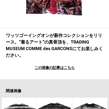
#LIFESTYLE
#SNEAKER
#OUTDOOR
#SPORTS
#HANDSOME HANDBOOK
ワッツゴーイングオンが新作コレクションをリリ
ース。“着るアート”の真骨頂を、TRADING
MUSEUM COMME des GARCONSにてお楽しみく
ださい。
この画像の記事はこちら
関連画像