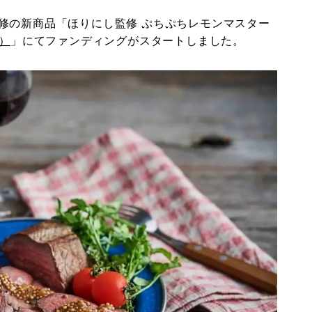
修の新商品「ほりにし監修 ぷちぷちレモンマスター
e）
」にてファンディングがスタートしました。