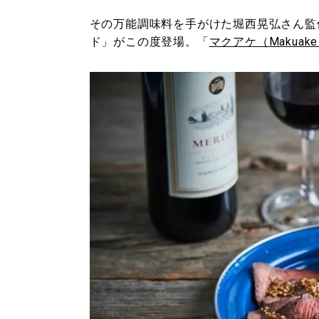
その万能調味料を手がけた堀西晃弘さん監
ド」がこの度登場。「
マクアケ（Makuak