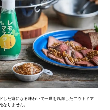
ドした癖になる味わいで一世を風靡したアウトドア
他なりません。