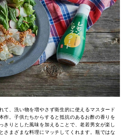
れて、洗い物を増やさず衛生的に使えるマスタード
本作。子供たちからすると抵抗のあるお酢の香りを
っきりとした風味を加えることで、老若男女が楽し
とさまざまな料理にマッチしてくれます。瓶ではな