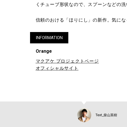
くチューブ形状なので、スプーンなどの洗
信頼のおける「ほりにし」の新作。気にな
INFORMATION
Orange
マクアケ プロジェクトページ
オフィシャルサイト
Text_柴山英樹