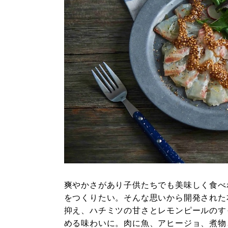
爽やかさがあり子供たちでも美味しく食べ
をつくりたい。そんな思いから開発された
抑え、ハチミツの甘さとレモンピールのす
める味わいに。肉に魚、アヒージョ、煮物