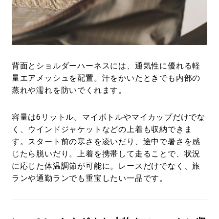
背面とショルダーハーネスには、通気性に優れる軽
量エアメッシュを配置。汗をかいたときでも内部の
蒸れや濡れを防いでくれます。
容量は6リットル。マイボトルやマイカップだけでな
く、ウインドジャケットなどの上着も収納できま
す。スタート前の寒さを凌いだり、途中で暑さを感
じたら脱いだり。上着を携帯して走ることで、状況
に応じた体温調節が可能に。レースだけでなく、旅
ランや通勤ランでも重宝したい一品です。