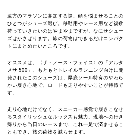
遠方のマラソンに参加する際、頭を悩ませることの
ひとつがシューズ選び。移動用やレース用など複数
持っていきたいのはやまやまですが、なにせシュー
ズはかさばります。旅の荷物はできるだけコンパク
トにまとめたいところです。
オススメは、〈ザ・ノース・フェイス〉の「アルタ
メサ 500」。もともとトレイルランニング向けに開
発されたこのシューズは、厚底ソール特有のやわら
かい履き心地で、ロードも走りやすいことが特徴で
す。
走り心地だけでなく、スニーカー感覚で履きこなせ
るスタイリッシュなルックスも魅力。現地への行き
帰りから当日のレースまで、これ一足で済ませるこ
ともでき、旅の荷物を減らせます。