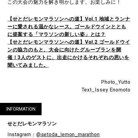
この大会の魅力を解き明かします。お楽しみに！
【せとだレモンマラソンへの道】Vol.1 地域とランナ
ーに愛される温かなレース。ゴールドウインととも
に提案する「マラソンの新しい姿」とは？
【せとだレモンマラソンへの道】Vol.2 ゴールドウイ
ンの協力のもと、大会に向けたグループランを開
催！3人のゲストに、出走にかけるそれぞれの思いを
聞いてみました。
Photo_Yutto
Text_Issey Enomoto
INFORMATION
せとだレモンマラソン
Instagram：
@setoda_lemon_marathon