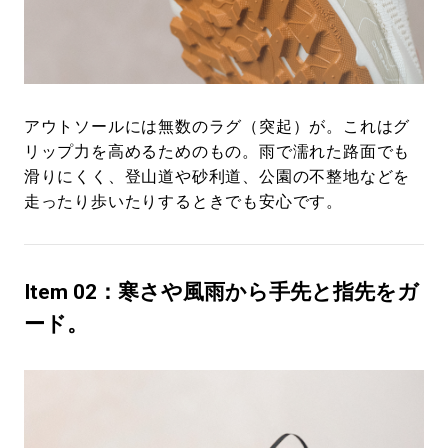
アウトソールには無数のラグ（突起）が。これはグ
リップ力を高めるためのもの。雨で濡れた路面でも
滑りにくく、登山道や砂利道、公園の不整地などを
走ったり歩いたりするときでも安心です。
Item 02：寒さや風雨から手先と指先をガ
ード。