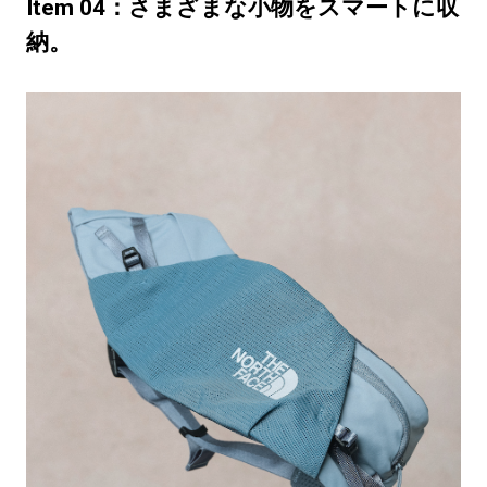
Item 04：さまざまな小物をスマートに収
納。