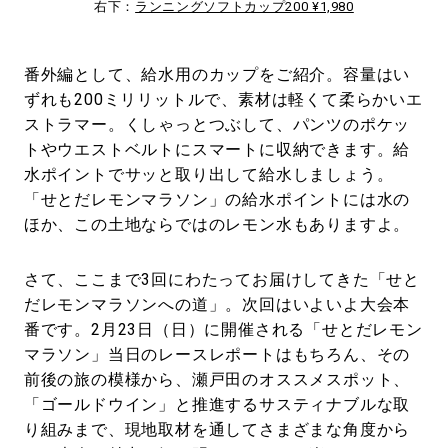
右下：
ランニングソフトカップ200 ¥1,980
番外編として、給水用のカップをご紹介。容量はい
ずれも200ミリリットルで、素材は軽くて柔らかいエ
ストラマー。くしゃっとつぶして、パンツのポケッ
トやウエストベルトにスマートに収納できます。給
水ポイントでサッと取り出して給水しましょう。
「せとだレモンマラソン」の給水ポイントには水の
ほか、この土地ならではのレモン水もありますよ。
さて、ここまで3回にわたってお届けしてきた「せと
だレモンマラソンへの道」。次回はいよいよ大会本
番です。2月23日（日）に開催される「せとだレモン
マラソン」当日のレースレポートはもちろん、その
前後の旅の模様から、瀬戸田のオススメスポット、
「ゴールドウイン」と推進するサスティナブルな取
り組みまで、現地取材を通してさまざまな角度から