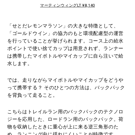
マーティンウィングLT ¥8,140
「せとだレモンマラソン」の大きな特徴として、
「ゴールドウイン」の協力のもと環境配慮型の運営
を行っていることが挙げられます。コース上の給水
ポイントで使い捨てカップは用意されず、ランナー
は携帯したマイボトルやマイカップに自ら注いで給
水します。
では、走りながらマイボトルやマイカップをどうや
って携帯する？ そのひとつの方法は、バックパック
を背負って走ること。
こちらはトレイルラン用のバックパックのテクノロ
ジーを応用した、ロードラン用のバックパック。荷
物を収納したときに重心が上に来る逆三角形のた
め、ランニング中に揺れにくいことが特徴です。