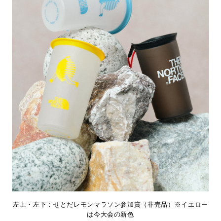
左上・左下：せとだレモンマラソン参加賞（非売品）※イエロー
は今大会の新色