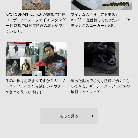
KYOTOGRAPHIEとKG+が京都で開催
フイナムの『月刊アトモス』
中。ザ・ノース・フェイス スタンダ
Vol.38 一足は持っておきたい「ゴア
ード 京都では呉屋慎吾の展示が控え
テックススニーカー」5選。
ています。
冬の相棒はお決まりですか？ ザ・ノ
凍った地面でさえも快適に歩くこと
ース・フェイスなら欲しいアウター
ができる、ザ・ノース・フェイスの
がきっと見つかるはず。
最新フットウェア。
もっと見る