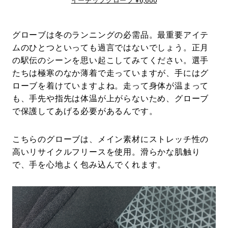
イーチップグローブ ¥6,600
グローブは冬のランニングの必需品。最重要アイテ
ムのひとつといっても過言ではないでしょう。正月
の駅伝のシーンを思い起こしてみてください。選手
たちは極寒のなか薄着で走っていますが、手にはグ
ローブを着けていますよね。走って身体が温まって
も、手先や指先は体温が上がらないため、グローブ
で保護してあげる必要があるんです。
こちらのグローブは、メイン素材にストレッチ性の
高いリサイクルフリースを使用。滑らかな肌触り
で、手を心地よく包み込んでくれます。