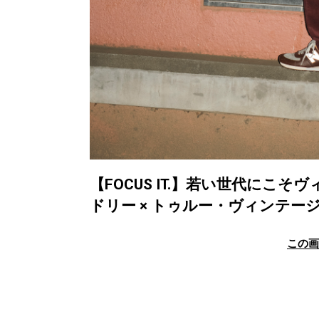
【FOCUS IT.】若い世代にこ
ドリー × トゥルー・ヴィンテー
この