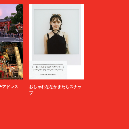
ニッチアドレス
おしゃれななかまたちスナッ
プ