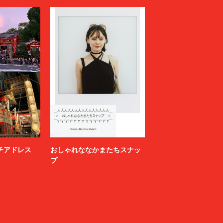
ニッチアドレス
おしゃれななかまたちスナッ
プ