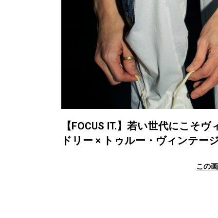
【FOCUS IT.】若い世代にこ
ドリー × トゥルー・ヴィンテー
この