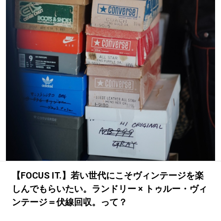
#LIFESTYLE
#SNEAKER
#OUTDOOR
#SPORTS
#HANDSOME HANDBOOK
【FOCUS IT.】若い世代にこそヴィンテージを楽
しんでもらいたい。ランドリー × トゥルー・ヴィ
ンテージ＝伏線回収。って？