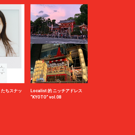
またちスナッ
Localist 的 ニッチアドレス
“KYOTO” vol.08