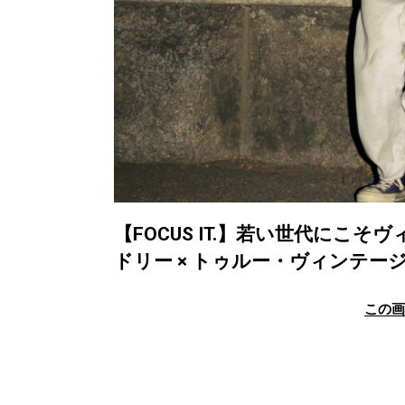
【FOCUS IT.】若い世代にこ
ドリー × トゥルー・ヴィンテー
この