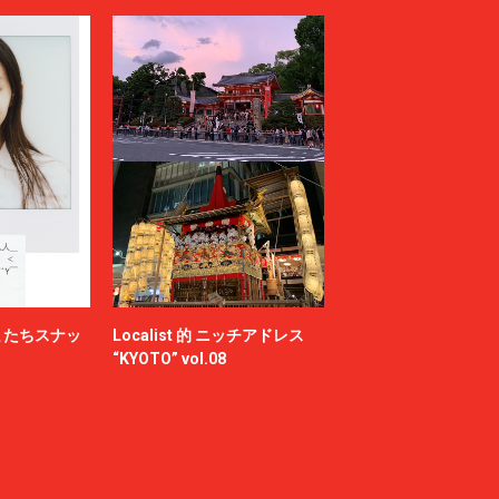
またちスナッ
Localist 的 ニッチアドレス
“KYOTO” vol.08