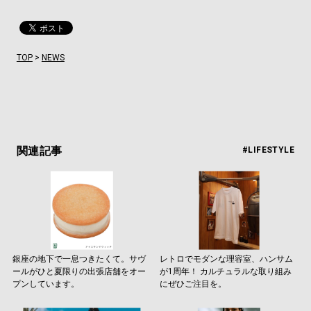
TOP
>
NEWS
関連記事
#LIFESTYLE
銀座の地下で一息つきたくて。サヴ
レトロでモダンな理容室、ハンサム
ールがひと夏限りの出張店舗をオー
が1周年！ カルチュラルな取り組み
プンしています。
にぜひご注目を。