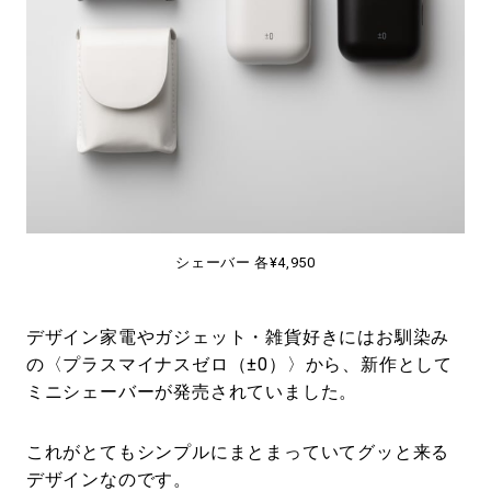
#LIFESTYLE
#SNEAKER
#OUTDOOR
#SPORTS
#HANDSOME HANDBOOK
シェーバー 各¥4,950
デザイン家電やガジェット・雑貨好きにはお馴染み
の〈プラスマイナスゼロ（±0）〉から、新作として
ミニシェーバーが発売されていました。
これがとてもシンプルにまとまっていてグッと来る
デザインなのです。