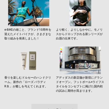
e-BIKEの雄こと、ブランド10周年を
より軽く、よりしなかやに。モノリ
迎えたメイトバイクが、さまざまな
スからドロップされる新シリーズが
取り組みを発表しました！
白眉の出来です。
香りを楽しむドルセーのハンドクリ
アディダスの新店舗が新宿にグラン
ーム。新作の「ローズ パラディ
ドオープン。フットボール×ライフス
R.B.」が癒しを与えてくれます。
タイルをコンセプトに掲げた国内初
の試みに期待が高まります。