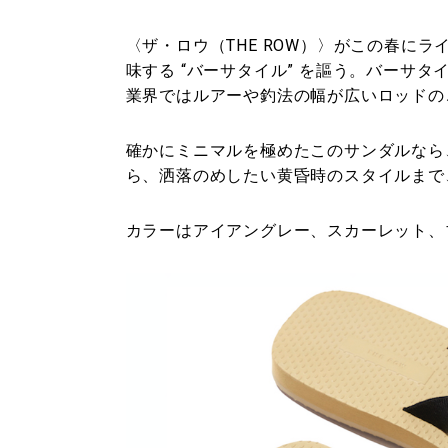
〈ザ・ロウ（THE ROW）〉がこの春に
味する “バーサタイル” を謳う。バーサ
業界ではルアーや釣法の幅が広いロッドの
確かにミニマルを極めたこのサンダルなら
ら、洒落のめしたい黄昏時のスタイルまで
カラーはアイアングレー、スカーレット、