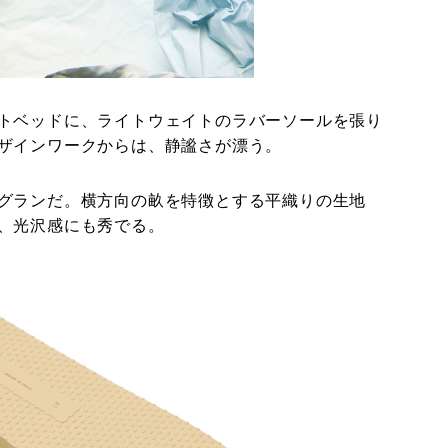
トベッドに、ライトウェイトのラバーソールを張り
ザインワークからは、静謐さが漂う。
グランだ。横方向の畝を特徴とする平織りの生地
、光沢感にも秀でる。