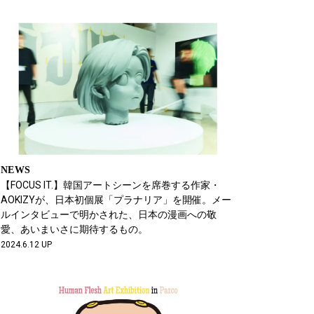
NEWS
【FOCUS IT.】韓国アートシーンを席巻する作家・
AOKIZYが、日本初個展「プラナリア」を開催。メー
ルインタビューで明かされた、日本の漫画への敬
愛、あいまいさに期待するもの。
2024.6.12 UP