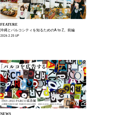
FEATURE
沖縄とパルコシティを知るためのA to Z。前編
2026.2.25 UP
NEWS