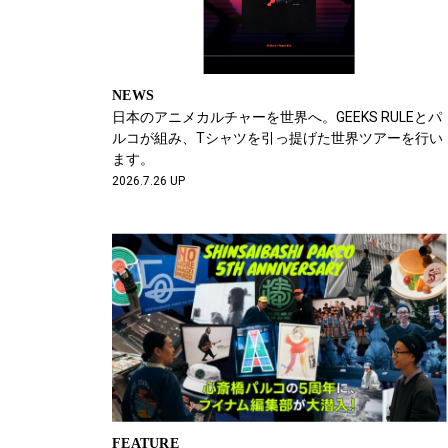
NEWS
日本のアニメカルチャーを世界へ。GEEKS RULEとパ
ルコが組み、Tシャツを引っ提げた世界ツアーを行い
ます。
2026.7.26 UP
FEATURE