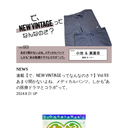
NEWS
連載【で、NEW VINTAGEってなんなのさ？】Vol.93
あまり聞かないよね、メディカルパンツ。しかも“あ
の医療ドラマとコラボ”って。
2024.8.21 UP