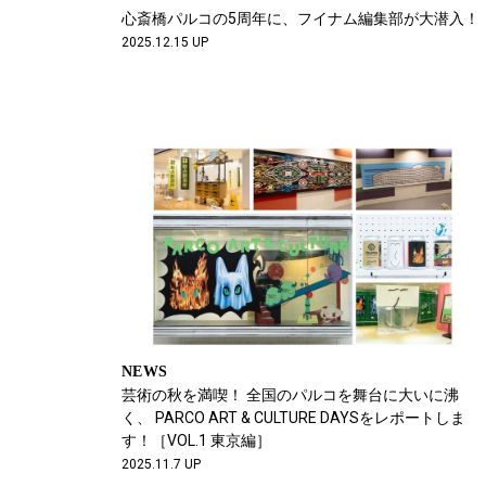
心斎橋パルコの5周年に、フイナム編集部が大潜入！
2025.12.15 UP
NEWS
芸術の秋を満喫！ 全国のパルコを舞台に大いに沸
く、 PARCO ART & CULTURE DAYSをレポートしま
す！［VOL.1 東京編］
2025.11.7 UP