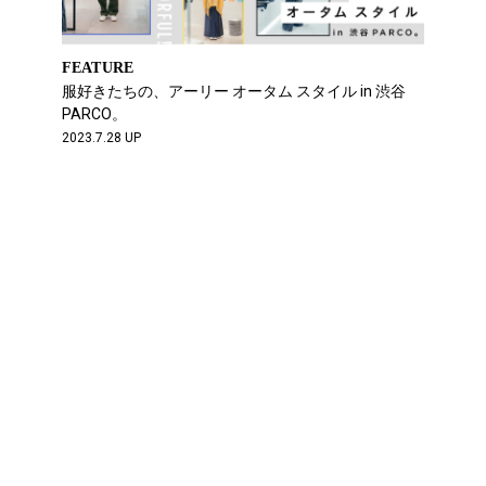
FEATURE
服好きたちの、アーリー オータム スタイル in 渋谷
PARCO。
2023.7.28 UP