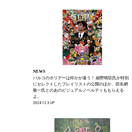
NEWS
パルコのホリデーは何かが違う！ 細野晴臣氏が特別
にセレクトしたプレイリストの公開のほか、田名網
敬一氏とのあのビジュアルノベルティももらえる
よ。
2024.12.3 UP