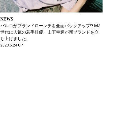
NEWS
パルコがブランドローンチを全面バックアップ!? MZ
世代に人気の若手俳優、山下幸輝が新ブランドを立
ち上げました。
2023.5.24 UP