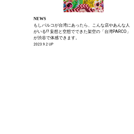
NEWS
もしパルコが台湾にあったら、こんな店やあんな人
がいる!? 妄想と空想でできた架空の「台湾PARCO」
が渋谷で体感できます。
2023.9.2 UP