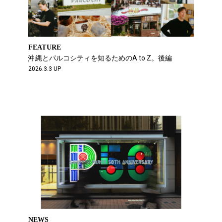
FEATURE
沖縄とパルコシティを知るためのA to Z。後編
2026.3.3 UP
NEWS