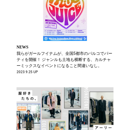
NEWS
我らがガールフイナムが、全国5都市のパルコでパー
ティを開催！ ジャンルも土地も横断する、カルチャ
ーミックスなイベントになること間違いなし。
2023.9.25 UP