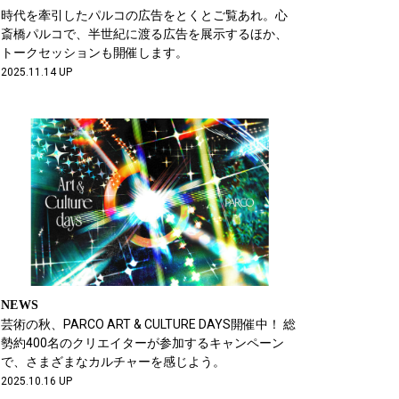
時代を牽引したパルコの広告をとくとご覧あれ。心
斎橋パルコで、半世紀に渡る広告を展示するほか、
トークセッションも開催します。
2025.11.14 UP
NEWS
芸術の秋、PARCO ART & CULTURE DAYS開催中！ 総
勢約400名のクリエイターが参加するキャンペーン
で、さまざまなカルチャーを感じよう。
2025.10.16 UP