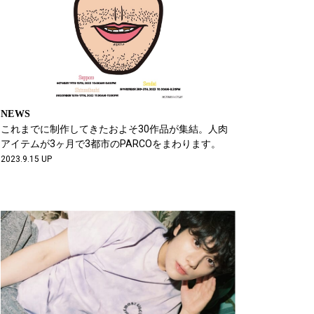
NEWS
これまでに制作してきたおよそ30作品が集結。人肉
アイテムが3ヶ月で3都市のPARCOをまわります。
2023.9.15 UP