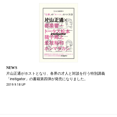
NEWS
片山正通がホストとなり、各界の才人と対談を行う特別講義
「instigator」の書籍第四弾が発売になりました。
2019.9.18 UP