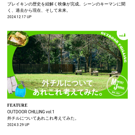
#SPORTS
#HANDSOME HANDBOOK
ブレイキンの歴史を紐解く映像が完成。シーンのキーマンに聞
く、過去から現在、そして未来。
2024.12.17 UP
FEATURE
OUTDOOR CHILLING vol.1
外チルについてあれこれ考えてみた。
2024.3.29 UP