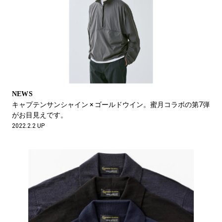
NEWS
キャプテンサンシャイン × ゴールドウイン。蜜月コラボの第7弾
がお目見えです。
2022.2.2 UP