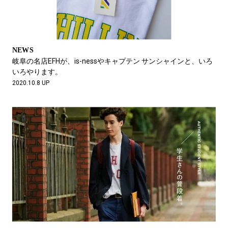
NEWS
岐阜の名店EFHが、is-nessやキャプテン サンシャインと、いろ
いろやります。
2020.10.8 UP