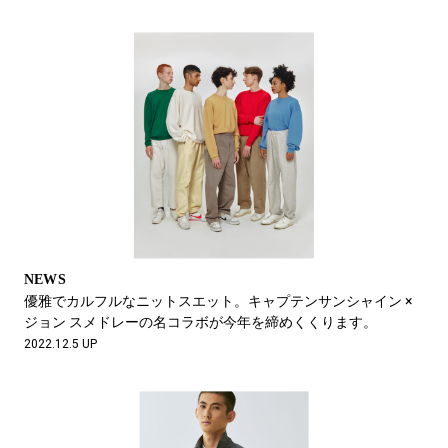
NEWS
優雅でカルフルなニットスエット。キャプテンサンシャイン ×
ジョン スメドレーの名コラボが今年を締めくくります。
2022.12.5 UP