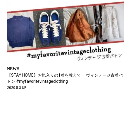
NEWS
【STAY HOME】お気入りの1着を教えて！ ヴィンテージ古着バ
トン #myfavoritevintageclothing
2020.5.3 UP