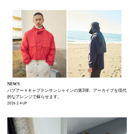
NEWS
バブアー × キャプテンサンシャインの第3弾。アーカイブを現代
的なアレンジで蘇らせます。
2026.2.4 UP