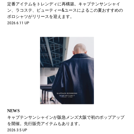
#LIFESTYLE
#SNEAKER
#OUTDOOR
定番アイテムをトレンディに再構築。キャプテンサンシャイ
#SPORTS
#HANDSOME HANDBOOK
ン、ラコステ、ビューティー&ユースによるこの夏おすすめの
ポロシャツがリリースを迎えます。
2026.6.11 UP
NEWS
キャプテンサンシャインが阪急メンズ大阪で初のポップアップ
を開催。先行販売アイテムもあります。
2026.3.5 UP