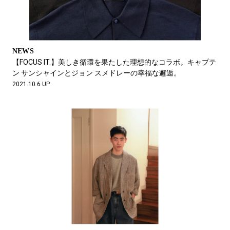
NEWS
【FOCUS IT.】美しき循環を果たした理想的なコラボ。キャプテ
ン サンシャインとジョン スメドレーの幸福な邂逅。
2021.10.6 UP