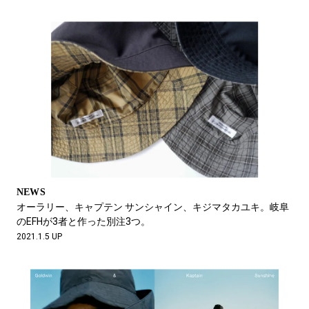
NEWS
オーラリー、キャプテン サンシャイン、キジマタカユキ。岐阜
のEFHが3者と作った別注3つ。
2021.1.5 UP