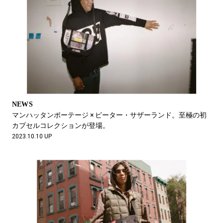
NEWS
マンハッタンポーテージ × ピーター・サザーランド。至極の初
カプセルコレクションが登場。
2023.10.10 UP