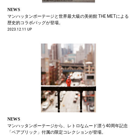
NEWS
マンハッタンポーテージと世界最大級の美術館 THE METによる
歴史的コラボバッグが登場。
2023.12.11 UP
NEWS
マンハッタンポーテージから、レトロなムード漂う40周年記念
「ベアブリック」付属の限定コレクションが登場。