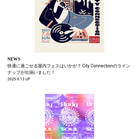
NEWS
快適に過ごせる屋内フェスはいかが？ City Connectionのライン
ナップが出揃いました！
2025.6.13 UP