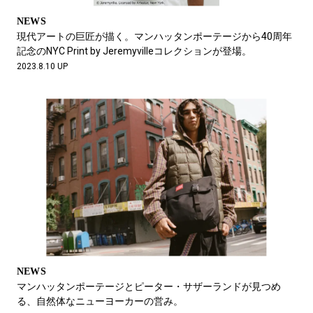
NEWS
現代アートの巨匠が描く。マンハッタンポーテージから40周年
記念のNYC Print by Jeremyvilleコレクションが登場。
2023.8.10 UP
NEWS
マンハッタンポーテージとピーター・サザーランドが見つめ
る、自然体なニューヨーカーの営み。