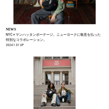
NEWS
NYC × マンハッタンポーテージ。ニューヨークに敬意を払った
特別なコラボレーション。
2024.1.31 UP