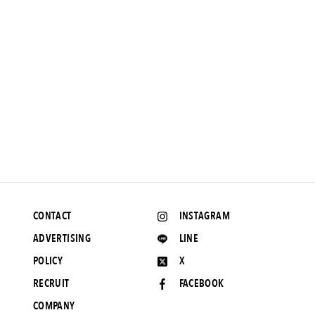
NEWS
コーデを彩る鮮やかなコントラスト。マンハッタンポーテージ
の新作は、キャンバスシリーズ初となるバイカラー仕様。
2022.2.10 UP
CONTACT
INSTAGRAM
ADVERTISING
LINE
POLICY
X
RECRUIT
FACEBOOK
COMPANY