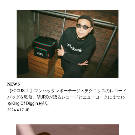
NEWS
【FOCUS IT.】マンハッタンポーテージ × テクニクスのレコード
バッグを監修。MUROが語るレコードとニューヨークにまつわ
るKing Of Diggin’秘話。
2024.4.17 UP