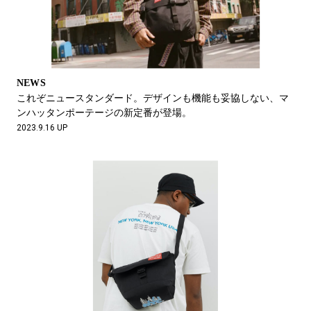
NEWS
これぞニュースタンダード。デザインも機能も妥協しない、マ
ンハッタンポーテージの新定番が登場。
2023.9.16 UP