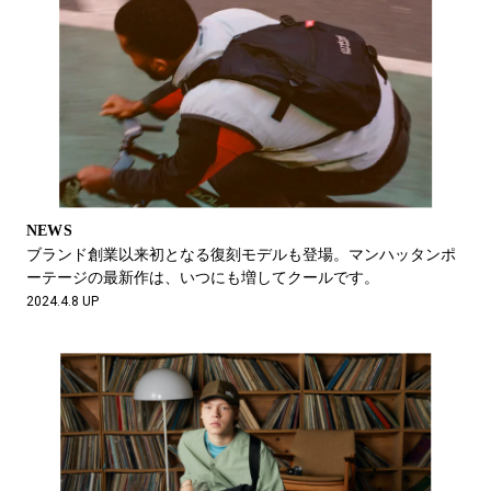
NEWS
ブランド創業以来初となる復刻モデルも登場。マンハッタンポ
ーテージの最新作は、いつにも増してクールです。
2024.4.8 UP