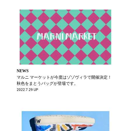
NEWS
マルニ マーケットが今度はゾゾヴィラで開催決定！
秋色をまとうバッグが登場です。
2022.7.29 UP