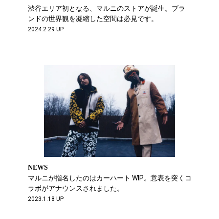
渋谷エリア初となる、マルニのストアが誕生。ブラ
ンドの世界観を凝縮した空間は必見です。
2024.2.29 UP
NEWS
マルニが指名したのはカーハート WIP。意表を突くコ
ラボがアナウンスされました。
2023.1.18 UP