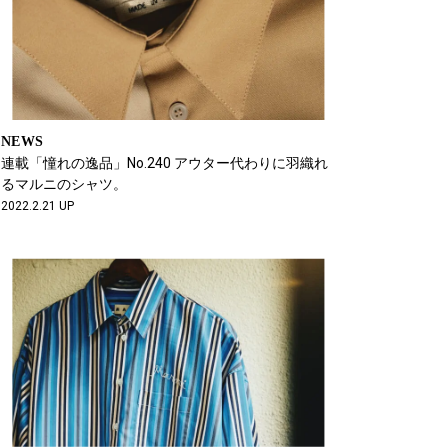
NEWS
連載「憧れの逸品」No.240 アウター代わりに羽織れ
るマルニのシャツ。
2022.2.21 UP