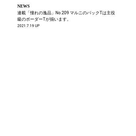
NEWS
連載「憧れの逸品」No.209 マルニのパックTは主役
級のボーダーTが揃います。
2021.7.19 UP