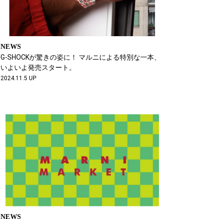
NEWS
G-SHOCKが驚きの姿に！ マルニによる特別な一本、
いよいよ発売スタート。
2024.11.5 UP
NEWS