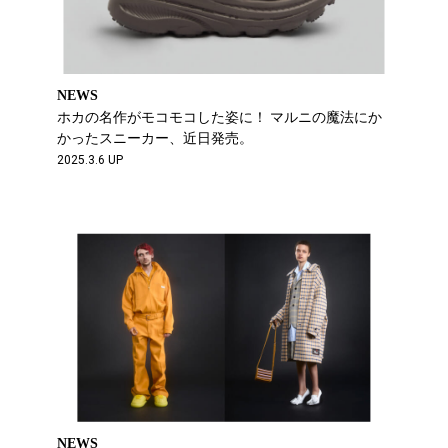
NEWS
ホカの名作がモコモコした姿に！ マルニの魔法にか
かったスニーカー、近日発売。
2025.3.6 UP
NEWS