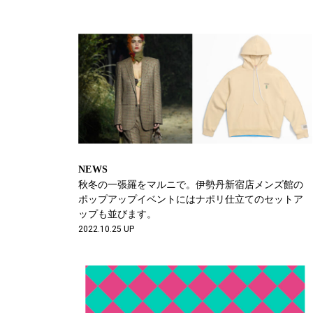
NEWS
秋冬の一張羅をマルニで。伊勢丹新宿店メンズ館の
ポップアップイベントにはナポリ仕立てのセットア
ップも並びます。
2022.10.25 UP