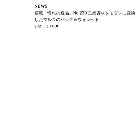
NEWS
連載「憧れの逸品」No.230 工業資材をモダンに変換
したマルニのバッグ＆ウォレット。
2021.12.14 UP