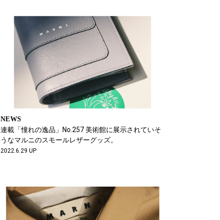
NEWS
連載「憧れの逸品」No.257 美術館に展示されていそ
うなマルニのスモールレザーグッズ。
2022.6.29 UP