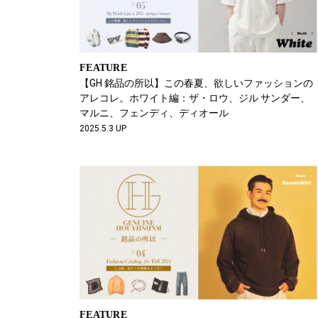
FEATURE
【GH 銘品の所以】この春夏、欲しいファッションの
アレコレ。ホワイト編：ザ・ロウ、ジル サンダー、
マルニ、フェンディ、ディオール
2025.5.3 UP
FEATURE