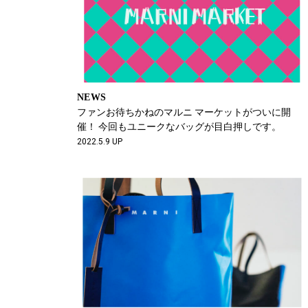
NEWS
ファンお待ちかねのマルニ マーケットがついに開
催！ 今回もユニークなバッグが目白押しです。
2022.5.9 UP