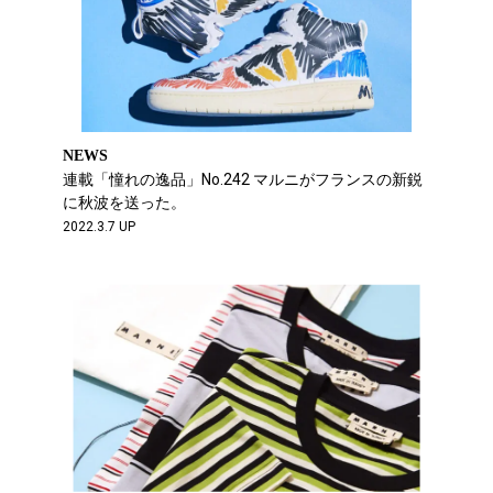
NEWS
連載「憧れの逸品」No.242 マルニがフランスの新鋭
に秋波を送った。
2022.3.7 UP