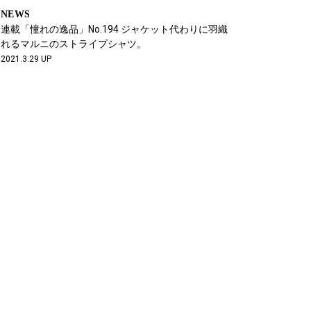
NEWS
連載「憧れの逸品」No.194 ジャケット代わりに羽織
れるマルニのストライプシャツ。
2021.3.29 UP