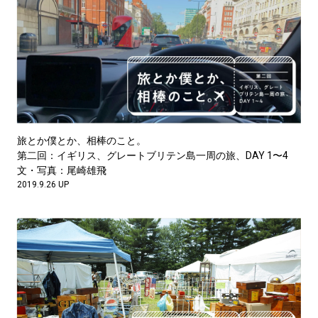
旅とか僕とか、相棒のこと。
第二回：イギリス、グレートブリテン島一周の旅、DAY 1〜4
文・写真：尾崎雄飛
2019.9.26 UP