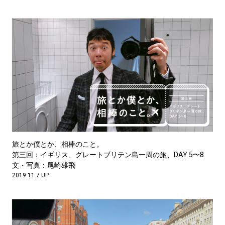
旅とか僕とか、相棒のこと。
第三回：イギリス、グレートブリテン島一周の旅、DAY 5〜8
文・写真：尾崎雄飛
2019.11.7 UP