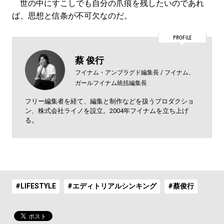
世の中にすこしでも自分の爪痕を残したいのであれ
ば、思想と信条が不可欠なのだ。
PROFILE
蔡 俊行
フイナム・アンプラグド編集長 / フイナム、
ガールフイナム統括編集長
フリー編集者を経て、編集と制作などを扱うプロダクショ
ン、株式会社ライノを設立。2004年フイナムを立ち上げ
る。
#LIFESTYLE
#エディトリアルシンキング
#蔡俊行