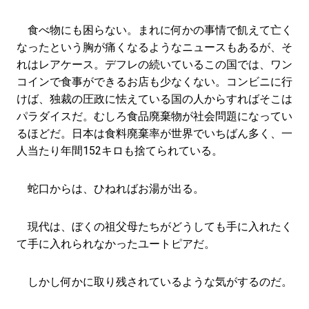
食べ物にも困らない。まれに何かの事情で飢えて亡く
なったという胸が痛くなるようなニュースもあるが、そ
れはレアケース。デフレの続いているこの国では、ワン
コインで食事ができるお店も少なくない。コンビニに行
けば、独裁の圧政に怯えている国の人からすればそこは
パラダイスだ。むしろ食品廃棄物が社会問題になってい
るほどだ。日本は食料廃棄率が世界でいちばん多く、一
人当たり年間152キロも捨てられている。
蛇口からは、ひねればお湯が出る。
現代は、ぼくの祖父母たちがどうしても手に入れたく
て手に入れられなかったユートピアだ。
しかし何かに取り残されているような気がするのだ。