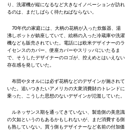
り、洗濯機が縦になるなど大きなイノベーションが訪れ
るのは、まだしばらく待たねばならない。
70年代の家庭には、大柄の花柄が入った炊飯器、湯
沸しポットが鎮座していて、絵柄の入った冷蔵庫や洗濯
機なども販売されていた。電話には欧米デザイナーのラ
イセンスのカバー、便座カバーやスリッパにいたるま
で、そうしたデザイナーのロゴが、控えめとはいえない
存在感を発していた。
布団やタオルには必ず花柄などのデザインが施されて
いた。追いつきたいアメリカの大衆消費財のトレンドに
乗った、こうした思想のないデザインが氾濫していた。
ルネッサンス期を通ってきていない、製造側の美意識
の欠如というのもあるかもしれないが、まだ消費する側
も熟していない。買う側もデザイナーなど名前の付加価