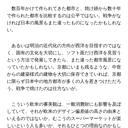
数百年かけて作られてきた都市と、焼け跡から数十年
で作られた都市を比較するのは公平ではない。戦争がな
ければ日本の風景もまた違ったものになったかもしれな
い。
あるいは明治の近代化の方向が西洋を目指すのではな
く、固有の文化を大切にし、ソフト面だけ西洋を見習う
という方法で発展してきたら、また違った都市風景にな
っていたかもしれない。京都にいまも残るような、中世
からの建築様式の建物を大切に保存できていれば、京都
に限らず日本中の地方都市が多くの人を惹きつけただろ
う。戦争で焼けたのは仕方ないが。
こういう欧米の審美観は、一般消費財にも影響を及ぼ
していて、それが欧米のデザイン偏差値の高さの由来と
いえるのではないか。むこうのスーパーマーケットが楽
しいという人も多いが、それもひとつの理由なのかもし