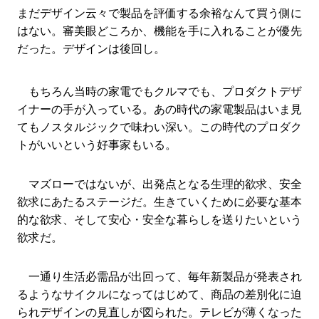
まだデザイン云々で製品を評価する余裕なんて買う側に
はない。審美眼どころか、機能を手に入れることが優先
だった。デザインは後回し。
もちろん当時の家電でもクルマでも、プロダクトデザ
イナーの手が入っている。あの時代の家電製品はいま見
てもノスタルジックで味わい深い。この時代のプロダク
トがいいという好事家もいる。
マズローではないが、出発点となる生理的欲求、安全
欲求にあたるステージだ。生きていくために必要な基本
的な欲求、そして安心・安全な暮らしを送りたいという
欲求だ。
一通り生活必需品が出回って、毎年新製品が発表され
るようなサイクルになってはじめて、商品の差別化に迫
られデザインの見直しが図られた。テレビが薄くなった