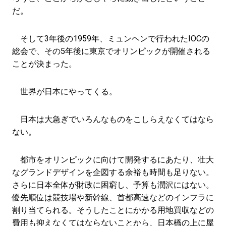
だ。
そして3年後の1959年、ミュンヘンで行われたIOCの
総会で、その5年後に東京でオリンピックが開催される
ことが決まった。
世界が日本にやってくる。
日本は大急ぎでいろんなものをこしらえなくてはなら
ない。
都市をオリンピックに向けて開発するにあたり、壮大
なグランドデザインを企図する余裕も時間も足りない。
さらに日本全体が財政に困窮し、予算も潤沢にはない。
優先順位は競技場や新幹線、首都高速などのインフラに
割り当てられる。そうしたことにかかる用地買収などの
費用も抑えなくてはならないことから、日本橋の上に屋