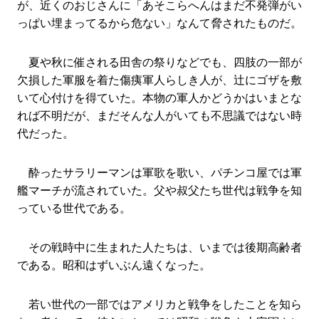
が、近くのおじさんに「あそこらへんはまだ不発弾がい
っぱい埋まってるから危ない」なんて脅されたものだ。
夏や秋に催される田舎の祭りなどでも、四肢の一部が
欠損した軍服を着た傷痍軍人らしき人が、辻にゴザを敷
いて心付けを得ていた。本物の軍人かどうかはいまとな
れば不明だが、まだそんな人がいても不思議ではない時
代だった。
酔ったサラリーマンは軍歌を歌い、パチンコ屋では軍
艦マーチが流されていた。父や叔父たち世代は戦争を知
っている世代である。
その戦時中に生まれた人たちは、いまでは後期高齢者
である。昭和はずいぶん遠くなった。
若い世代の一部ではアメリカと戦争をしたことを知ら